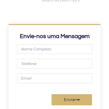
essenciais para o dia a
Envie-nos uma Mensagem
Enviar