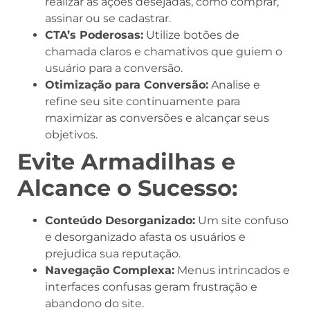
realizar as ações desejadas, como comprar,
assinar ou se cadastrar.
CTA’s Poderosas:
Utilize botões de
chamada claros e chamativos que guiem o
usuário para a conversão.
Otimização para Conversão:
Analise e
refine seu site continuamente para
maximizar as conversões e alcançar seus
objetivos.
Evite Armadilhas e
Alcance o Sucesso:
Conteúdo Desorganizado:
Um site confuso
e desorganizado afasta os usuários e
prejudica sua reputação.
Navegação Complexa:
Menus intrincados e
interfaces confusas geram frustração e
abandono do site.