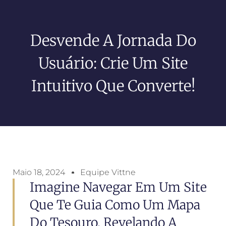
Desvende A Jornada Do
Usuário: Crie Um Site
Intuitivo Que Converte!
Maio 18, 2024
Equipe Vittne
Imagine Navegar Em Um Site
Que Te Guia Como Um Mapa
Do Tesouro, Revelando A