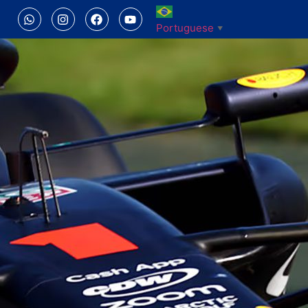
Portuguese
▼