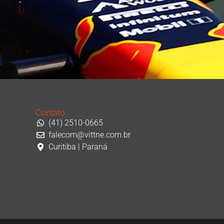
Contato
(41) 2510-0665
falecom@vittne.com.br
Curitiba | Paraná