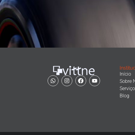
Institu
Início
Sobre 
Serviç
Blog