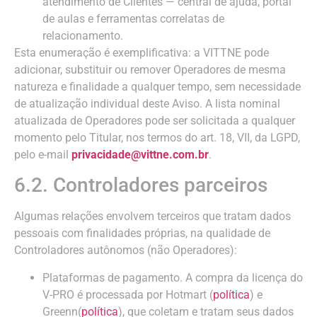
atendimento de Clientes — central de ajuda, portal
de aulas e ferramentas correlatas de
relacionamento.
Esta enumeração é exemplificativa: a VITTNE pode
adicionar, substituir ou remover Operadores de mesma
natureza e finalidade a qualquer tempo, sem necessidade
de atualização individual deste Aviso. A lista nominal
atualizada de Operadores pode ser solicitada a qualquer
momento pelo Titular, nos termos do art. 18, VII, da LGPD,
pelo e-mail
privacidade@vittne.com.br
.
6.2. Controladores parceiros
Algumas relações envolvem terceiros que tratam dados
pessoais com finalidades próprias, na qualidade de
Controladores autônomos (não Operadores):
Plataformas de pagamento. A compra da licença do
V-PRO é processada por Hotmart (
política
) e
Greenn(
política
), que coletam e tratam seus dados