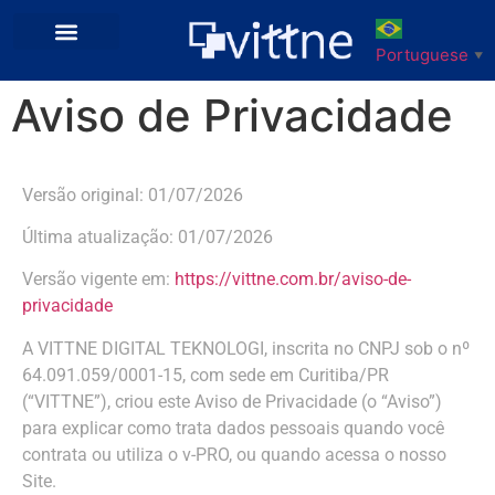
Portuguese
▼
Aviso de Privacidade
Versão original: 01/07/2026
Última atualização: 01/07/2026
Versão vigente em:
https://vittne.com.br/aviso-de-
privacidade
A VITTNE DIGITAL TEKNOLOGI, inscrita no CNPJ sob o nº
64.091.059/0001-15, com sede em Curitiba/PR
(“VITTNE”), criou este Aviso de Privacidade (o “Aviso”)
para explicar como trata dados pessoais quando você
contrata ou utiliza o v-PRO, ou quando acessa o nosso
Site.