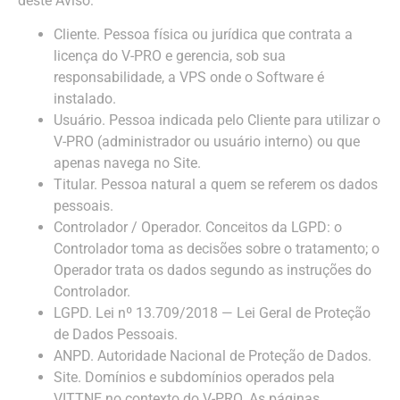
deste Aviso:
Cliente. Pessoa física ou jurídica que contrata a
licença do V-PRO e gerencia, sob sua
responsabilidade, a VPS onde o Software é
instalado.
Usuário. Pessoa indicada pelo Cliente para utilizar o
V-PRO (administrador ou usuário interno) ou que
apenas navega no Site.
Titular. Pessoa natural a quem se referem os dados
pessoais.
Controlador / Operador. Conceitos da LGPD: o
Controlador toma as decisões sobre o tratamento; o
Operador trata os dados segundo as instruções do
Controlador.
LGPD. Lei nº 13.709/2018 — Lei Geral de Proteção
de Dados Pessoais.
ANPD. Autoridade Nacional de Proteção de Dados.
Site. Domínios e subdomínios operados pela
VITTNE no contexto do V-PRO. As páginas