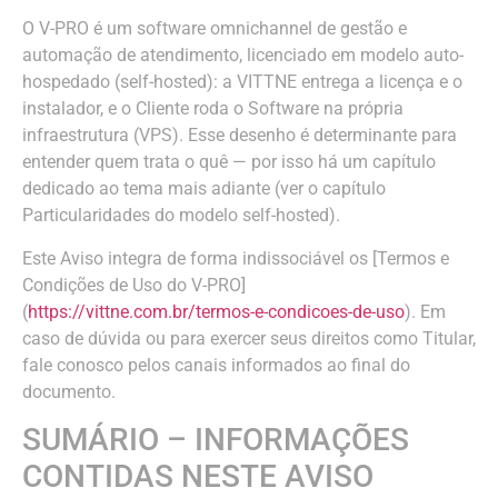
O V-PRO é um software omnichannel de gestão e
automação de atendimento, licenciado em modelo auto-
hospedado (self-hosted): a VITTNE entrega a licença e o
instalador, e o Cliente roda o Software na própria
infraestrutura (VPS). Esse desenho é determinante para
entender quem trata o quê — por isso há um capítulo
dedicado ao tema mais adiante (ver o capítulo
Particularidades do modelo self-hosted).
Este Aviso integra de forma indissociável os [Termos e
Condições de Uso do V-PRO]
(
https://vittne.com.br/termos-e-condicoes-de-uso
). Em
caso de dúvida ou para exercer seus direitos como Titular,
fale conosco pelos canais informados ao final do
documento.
SUMÁRIO – INFORMAÇÕES
CONTIDAS NESTE AVISO