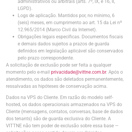
administrativos ou arbitrais (arts. 7º, IX, e 16, II,
LGPD).
Logs de aplicação. Mantidos por, no mínimo, 6
(seis) meses, em cumprimento ao art. 15 da Lei nº
12.965/2014 (Marco Civil da Internet).
Obrigações legais específicas. Documentos fiscais
e demais dados sujeitos a prazos de guarda
definidos em legislação aplicável são conservados
pelo prazo correspondente.
A solicitação de exclusão pode ser feita a qualquer
momento pelo e-mail
privacidade@vittne.com.br
. Após o
atendimento, os dados são deletados permanentemente,
ressalvadas as hipóteses de conservação acima.
Dados na VPS do Cliente. Em razão do modelo self-
hosted, os dados operacionais armazenados na VPS do
Cliente (mensagens, contatos, conversas, base de dados
dos tenants) são de guarda exclusiva do Cliente. A
VITTNE não tem poder de exclusão sobre essa base —