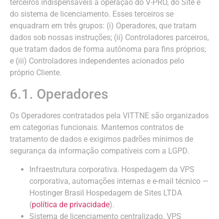
terceiros indispensáveis à operação do V-PRO, do Site e
do sistema de licenciamento. Esses terceiros se
enquadram em três grupos: (i) Operadores, que tratam
dados sob nossas instruções; (ii) Controladores parceiros,
que tratam dados de forma autônoma para fins próprios;
e (iii) Controladores independentes acionados pelo
próprio Cliente.
6.1. Operadores
Os Operadores contratados pela VITTNE são organizados
em categorias funcionais. Mantemos contratos de
tratamento de dados e exigimos padrões mínimos de
segurança da informação compatíveis com a LGPD.
Infraestrutura corporativa. Hospedagem da VPS
corporativa, automações internas e e-mail técnico —
Hostinger Brasil Hospedagem de Sites LTDA
(
política de privacidade
).
Sistema de licenciamento centralizado. VPS