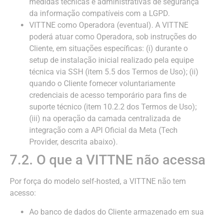
medidas técnicas e administrativas de segurança
da informação compatíveis com a LGPD.
VITTNE como Operadora (eventual). A VITTNE
poderá atuar como Operadora, sob instruções do
Cliente, em situações específicas: (i) durante o
setup de instalação inicial realizado pela equipe
técnica via SSH (item 5.5 dos Termos de Uso); (ii)
quando o Cliente fornecer voluntariamente
credenciais de acesso temporário para fins de
suporte técnico (item 10.2.2 dos Termos de Uso);
(iii) na operação da camada centralizada de
integração com a API Oficial da Meta (Tech
Provider, descrita abaixo).
7.2. O que a VITTNE não acessa
Por força do modelo self-hosted, a VITTNE não tem
acesso:
Ao banco de dados do Cliente armazenado em sua