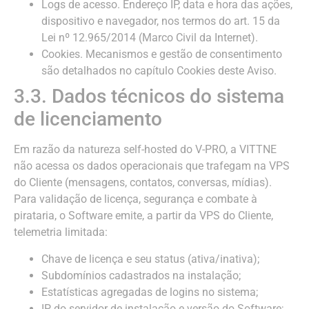
Logs de acesso. Endereço IP, data e hora das ações,
dispositivo e navegador, nos termos do art. 15 da
Lei nº 12.965/2014 (Marco Civil da Internet).
Cookies. Mecanismos e gestão de consentimento
são detalhados no capítulo Cookies deste Aviso.
3.3. Dados técnicos do sistema
de licenciamento
Em razão da natureza self-hosted do V-PRO, a VITTNE
não acessa os dados operacionais que trafegam na VPS
do Cliente (mensagens, contatos, conversas, mídias).
Para validação de licença, segurança e combate à
pirataria, o Software emite, a partir da VPS do Cliente,
telemetria limitada:
Chave de licença e seu status (ativa/inativa);
Subdomínios cadastrados na instalação;
Estatísticas agregadas de logins no sistema;
IP do servidor de instalação e versão do Software;