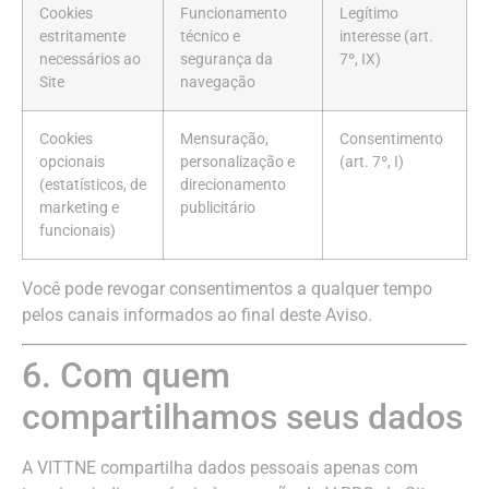
Cookies
Funcionamento
Legítimo
estritamente
técnico e
interesse (art.
necessários ao
segurança da
7º, IX)
Site
navegação
Cookies
Mensuração,
Consentimento
opcionais
personalização e
(art. 7º, I)
(estatísticos, de
direcionamento
marketing e
publicitário
funcionais)
Você pode revogar consentimentos a qualquer tempo
pelos canais informados ao final deste Aviso.
6. Com quem
compartilhamos seus dados
A VITTNE compartilha dados pessoais apenas com