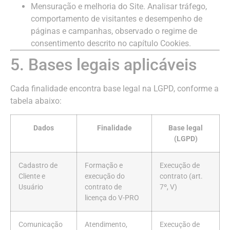
Mensuração e melhoria do Site. Analisar tráfego,
comportamento de visitantes e desempenho de
páginas e campanhas, observado o regime de
consentimento descrito no capítulo Cookies.
5. Bases legais aplicáveis
Cada finalidade encontra base legal na LGPD, conforme a
tabela abaixo:
Dados
Finalidade
Base legal
(LGPD)
Cadastro de
Formação e
Execução de
Cliente e
execução do
contrato (art.
Usuário
contrato de
7º, V)
licença do V-PRO
Comunicação
Atendimento,
Execução de