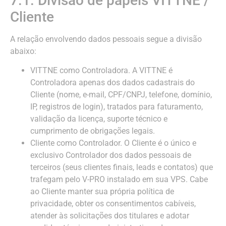
7.1. Divisão de papéis VITTNE /
Cliente
A relação envolvendo dados pessoais segue a divisão
abaixo:
VITTNE como Controladora. A VITTNE é
Controladora apenas dos dados cadastrais do
Cliente (nome, e-mail, CPF/CNPJ, telefone, domínio,
IP, registros de login), tratados para faturamento,
validação da licença, suporte técnico e
cumprimento de obrigações legais.
Cliente como Controlador. O Cliente é o único e
exclusivo Controlador dos dados pessoais de
terceiros (seus clientes finais, leads e contatos) que
trafegam pelo V-PRO instalado em sua VPS. Cabe
ao Cliente manter sua própria política de
privacidade, obter os consentimentos cabíveis,
atender às solicitações dos titulares e adotar