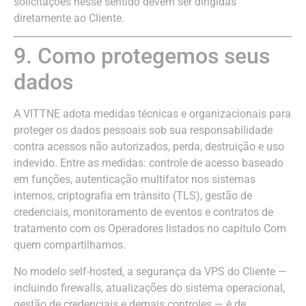
solicitações nesse sentido devem ser dirigidas
diretamente ao Cliente.
9. Como protegemos seus
dados
A VITTNE adota medidas técnicas e organizacionais para
proteger os dados pessoais sob sua responsabilidade
contra acessos não autorizados, perda, destruição e uso
indevido. Entre as medidas: controle de acesso baseado
em funções, autenticação multifator nos sistemas
internos, criptografia em trânsito (TLS), gestão de
credenciais, monitoramento de eventos e contratos de
tratamento com os Operadores listados no capítulo Com
quem compartilhamos.
No modelo self-hosted, a segurança da VPS do Cliente —
incluindo firewalls, atualizações do sistema operacional,
gestão de credenciais e demais controles — é de